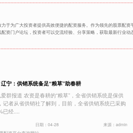
致力于为广大投资者提供高效便捷的配资服务。作为领先的股票配资
线配资门户论坛，投资者可以交流经验、分享策略，获取最新行业动
 辽宁：供销系统备足“粮草”助春耕
孔爱群报道 农资是春耕的“粮草”，全省供销系统是保供
日，记者从省供销社了解到，目前，全省供销系统已采购
已经....
日期：04-28
来源：admin
票配资平台查询网站