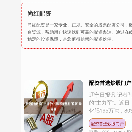
尚红配资
尚红配资是一家专业、正规、安全的股票配资公司，
台资源，帮助用户快速找到可靠的配资渠道。通过在
稳定的投资保障，是您值得信赖的配资伙伴。
配资首选炒股门户
辽宁日报讯 记者
的“主力军”。近
化肥195万吨，80%
配资首选炒股门户
查看：
268
分类：
股