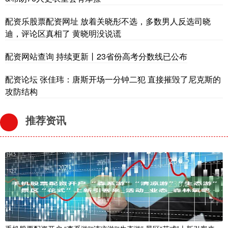
配资乐股票配资网址 放着关晓彤不选，多数男人反选司晓
迪，评论区真相了 黄晓明没说谎
配资网站查询 持续更新丨23省份高考分数线已公布
配资论坛 张佳玮：唐斯开场一分钟二犯 直接摧毁了尼克斯的
攻防结构
推荐资讯