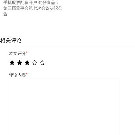
手机股票配资开户 劲仔食品：
第三届董事会第七次会议决议公
告
相关评论
本文评分
*
评论内容
*