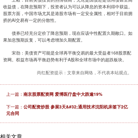
收益债，在降息预期下，投资者认为可以从降息的资本利得中获益。
股票方面，中国市场尤其是港股市场有一定安全属性，相对于目前拥
挤的AI交易有一定的分散性。
债券已经充分定价了降息预期，现在应该中性配置久期敞口。如
果加息预期反复，可以考虑增加久期配置。
宋劲：美债资产可能是全球再平衡交易的最大受益者168股票配
资网。权益市场再平衡趋势有利于A股和全球市场中的超跌板块。
尚红配资提示：文章来自网络，不代表本站观点。
上一篇：
南京股票配资网 爱博医疗盘中大跌逾19%
下一篇：
公司配资炒股 参展3天&#32;通用技术沈阳机床签下2亿
元合同
相关文章