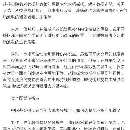
往往会随着对数据和政策的预期变化大幅摇摆。经济数据走弱、美国
大选、科技股盈利预期、日本央行政策、地缘政治风险等造成7月底市
场波动的诸多因素并未消除。
未来一段时间，从偏成长的投资风格转向偏稳健的风格，在不同
地区和不同资产类别之间进行更为多元的配置，可能是投资者应对市
场波动的主要策略。
宋劲：市场高波动情形预计仍将发生。虽然再平衡交易的触发点
来自投资者对未来全球基本面趋势转向的预期。但是，在再平衡交易
时基本面提供的影响力可能有限，这是由于在实际改变发生前，投资
者对基本面的前瞻确定性可能下降。超跌板块短期存在更高的弹性，
而过度拥挤的交易赛道容易出现持续性调整，即使这些交易本身具有
较当地经济状况更有吸引力的基本面。
资产配置转折点
中国基金报：在当前宏观大环境下，如何调整全球资产配置？
刘佳：在美联储降息的环境中，我们相对看好美国短期债券，尤
其是投资级别的企业短期债券。美国股票中，比较看好科技、通信服