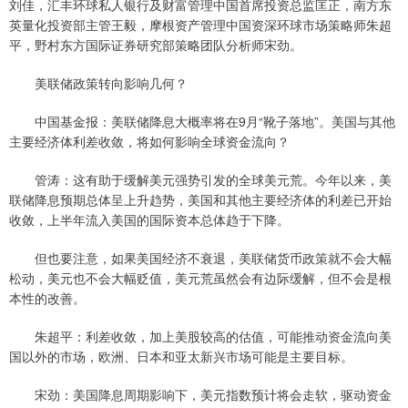
刘佳，汇丰环球私人银行及财富管理中国首席投资总监匡正，南方东
英量化投资部主管王毅，摩根资产管理中国资深环球市场策略师朱超
平，野村东方国际证券研究部策略团队分析师宋劲。
美联储政策转向影响几何？
中国基金报：美联储降息大概率将在9月“靴子落地”。美国与其他
主要经济体利差收敛，将如何影响全球资金流向？
管涛：这有助于缓解美元强势引发的全球美元荒。今年以来，美
联储降息预期总体呈上升趋势，美国和其他主要经济体的利差已开始
收敛，上半年流入美国的国际资本总体趋于下降。
但也要注意，如果美国经济不衰退，美联储货币政策就不会大幅
松动，美元也不会大幅贬值，美元荒虽然会有边际缓解，但不会是根
本性的改善。
朱超平：利差收敛，加上美股较高的估值，可能推动资金流向美
国以外的市场，欧洲、日本和亚太新兴市场可能是主要目标。
宋劲：美国降息周期影响下，美元指数预计将会走软，驱动资金