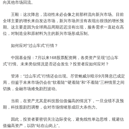
向其他市场回流。
王毅：这次降息，流动性未必会像之前那样流向新兴市场。目前
全球主要的增长来自发达市场，新兴市场并没有表现出很强的增长预
期。这主要是因为全球商品周期迟迟没有出现，服务需求一直处在高
位，对制造业和原材料为主的新兴市场形成压制。
如何应对“过山车式”行情？
中国基金报：7月以来168股票配资网，各类资产呈现“过山车
式”行情。未来类似情况是否还会发生？投资者应如何应对？
管涛：“过山车式”行情还会出现。尽管鲍威尔暗示9月降息已成定
局，但鉴于未来市场仍会在“软着陆”“硬着陆”和“不着陆”三种情景之间
切换，金融市场难免剧烈波动。
当前，在资产尤其是科技股估值偏高的情况下，一旦业绩不及预
期，科技股剧烈调整，会对市场情绪形成巨大杀伤力。
因此，投资者要密切关注边际变化，避免线性单边思维，规避估
值偏高资产，以防“站在山岗上”。