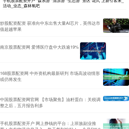
手机股票配资开户 “森系游”“清凉游”“生态游” 景区“花式”上新引客来_
活动_业态_森林氧吧
炒股配资配资 获准向中东出售大量AI芯片，英伟达市
值超越苹果
南京股票配资网 爱博医疗盘中大跌逾19%
168股票配资网 中外资机构最新研判 市场高波动情形
或仍将发生
中国股票配资网官网 【市场聚焦】油籽蛋白：关税调
整之后，五月报告利多
手机股票配资开户 网上挣钱的平台：上班族副业推