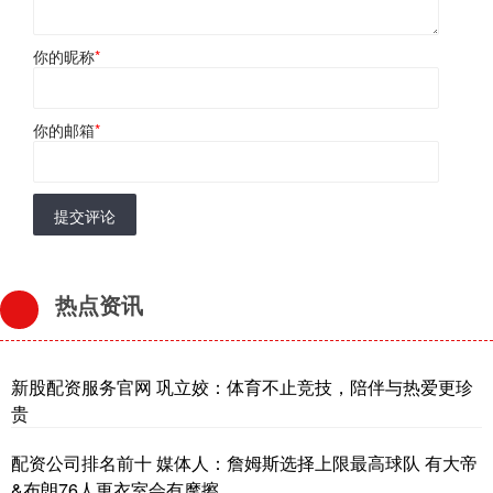
你的昵称
*
你的邮箱
*
提交评论
热点资讯
新股配资服务官网 巩立姣：体育不止竞技，陪伴与热爱更珍
贵
配资公司排名前十 媒体人：詹姆斯选择上限最高球队 有大帝
&布朗76人更衣室会有摩擦