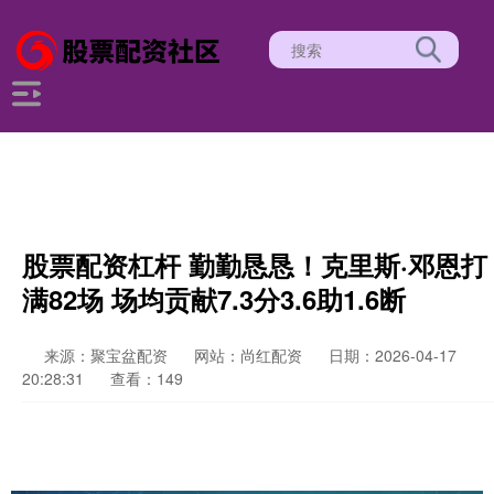
股票配资杠杆 勤勤恳恳！克里斯·邓恩打
满82场 场均贡献7.3分3.6助1.6断
来源：聚宝盆配资
网站：尚红配资
日期：2026-04-17
20:28:31
查看：149