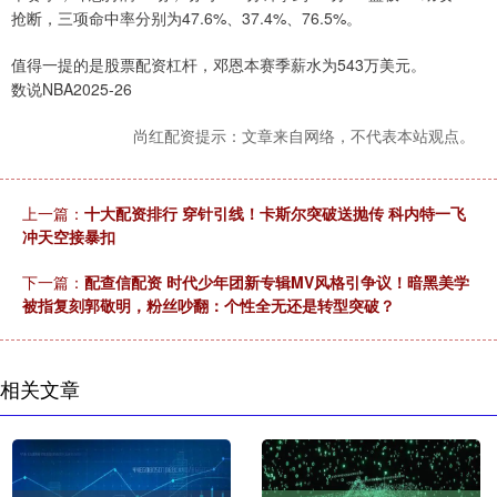
抢断，三项命中率分别为47.6%、37.4%、76.5%。
值得一提的是股票配资杠杆，邓恩本赛季薪水为543万美元。
数说NBA2025-26
尚红配资提示：文章来自网络，不代表本站观点。
上一篇：
十大配资排行 穿针引线！卡斯尔突破送抛传 科内特一飞
冲天空接暴扣
下一篇：
配查信配资 时代少年团新专辑MV风格引争议！暗黑美学
被指复刻郭敬明，粉丝吵翻：个性全无还是转型突破？
相关文章