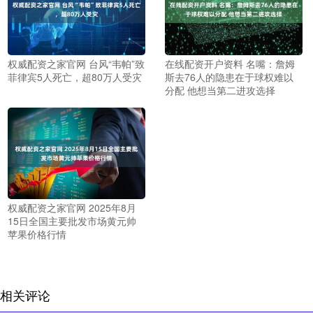
权威配资之家官网 台风“韦帕”致
在线配资开户资料 名嘴：詹姆
菲律宾5人死亡，超80万人受灾
斯去76人的隐患在于球权难以
分配 他想当第二进攻选择
权威配资之家官网 2025年8月
15日全国主要批发市场黄元帅
苹果价格行情
相关评论