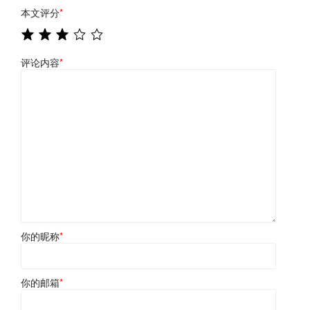
本文评分
*
评论内容
*
你的昵称
*
你的邮箱
*