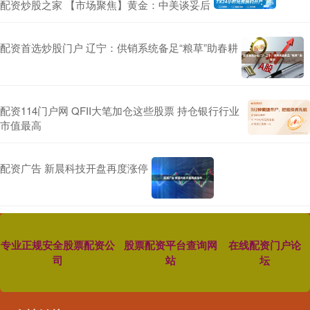
配资炒股之家 【市场聚焦】黄金：中美谈妥后
配资首选炒股门户 辽宁：供销系统备足“粮草”助春耕
配资114门户网 QFII大笔加仓这些股票 持仓银行行业
市值最高
配资广告 新晨科技开盘再度涨停
专业正规安全股票配资公
股票配资平台查询网
在线配资门户论
司
站
坛